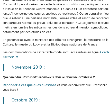
Rothschild, puis données par cette famille aux institutions publiques frança
à l’issue de la Seconde Guerre mondiale. Le don a-t-il un caractère particul
lorsqu’il concerne des œuvres spoliées et restituées ? Ou au contraire n’est-
que le retour à une certaine normalité, l’œuvre volée et restituée reprenan
son parcours normal ou prévu, celui de la donation ? Cette journée d’étude
mettra en lumière les mécanismes des dons et leur dimension symbolique,
notamment par des études de cas.
En partenariat avec le ministère des Affaires étrangères, le ministère de la
Culture, le musée du Louvre et la Bibliothèque nationale de France
Les communications de cette table-ronde sont accessibles en ligne
à cett
adresse.
Novembre 2019 :
Quel mécène Rothschild seriez-vous dans le domaine artistique ?
Répondez à ces quelques questions
et vous découvrirez quel Rothschild
vous êtes !
Octobre 2019 :