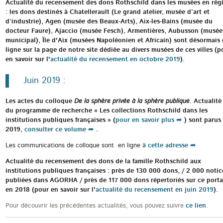
Actualité du recensement des dons Rothschild dans les musées en rég
: les dons destinés à Chatellerault (Le grand atelier, musée d’art et
d’industrie), Agen (musée des Beaux-Arts), Aix-les-Bains (musée du
docteur Faure), Ajaccio (musée Fesch), Armentières, Aubusson (musée
municipal), Île d'Aix (musées Napoléonien et Africain) sont désormais
ligne sur la page de notre site dédiée au divers musées de ces villes (p
en savoir sur l'
actualité du recensement en octobre 2019
).
Juin 2019 :
Les actes du colloque
De la sphère privée à la sphère publique
. Actualité
du programme de recherche « Les collections Rothschild dans les
institutions publiques françaises » (
pour en savoir plus
) sont parus
2019,
consulter ce volume
.
Les communications de colloque sont en ligne
à cette adresse
Actualité du recensement des dons de la famille Rothschild aux
institutions publiques françaises : près de 130 000 dons, / 2 000 notic
publiées dans AGORHA / près de 117 000 dons répertoriés sur ce porta
en 2018 (pour en savoir sur l'
actualité du recensement en juin 2019
).
Pour découvrir les précédentes actualités, vous pouvez suivre
ce lien
.